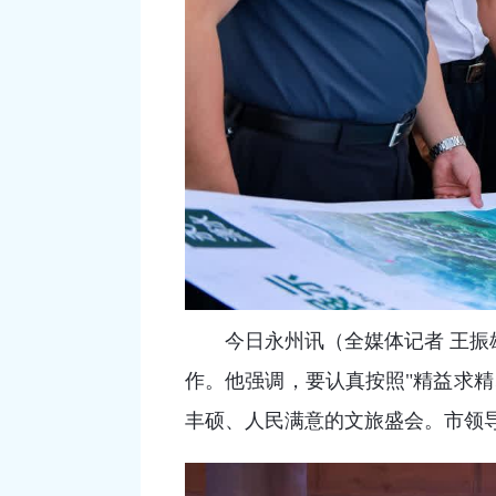
今日永州讯（全媒体记者 王振
作。他强调，要认真按照"精益求
丰硕、人民满意的文旅盛会。市领