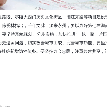
咀路段、零陵大西门历史文化街区、湘江东路等项目建设
。陈爱林指出，千年文脉，源来永州，要以办好第七届湖
。要坚持系统规划、分步实施，加快推进"一线一路一片区
历史遗留问题，切实改善城市面貌、完善城市功能。要坚
决杜绝新增隐性债务。要坚持办会惠民，注重共建共享，