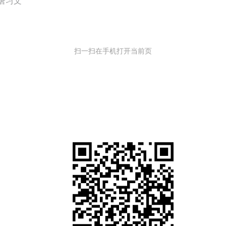
唐习文
扫一扫在手机打开当前页