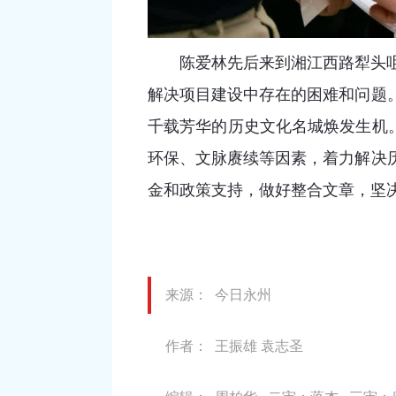
陈爱林先后来到湘江西路犁头
解决项目建设中存在的困难和问题
千载芳华的历史文化名城焕发生机
环保、文脉赓续等因素，着力解决
金和政策支持，做好整合文章，坚
来源： 今日永州
作者： 王振雄 袁志圣